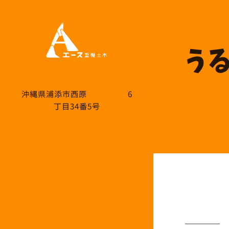
う
沖縄県浦添市西原 6
丁目34番5号
う