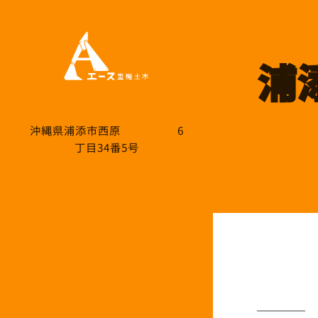
浦
沖縄県浦添市西原 6
丁目34番5号
浦