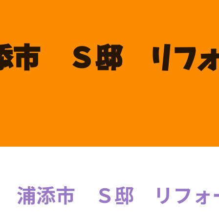
添市 Ｓ邸 リフ
添市 Ｓ邸 リフォー