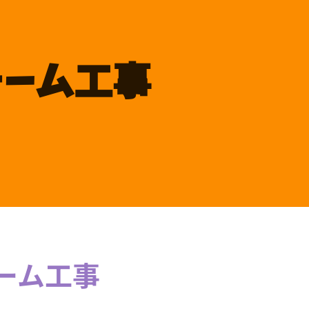
ォーム工事
ム工事